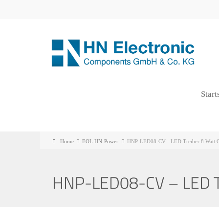
Start
Home
EOL HN-Power
HNP-LED08-CV - LED Treiber 8 Watt 
HNP-LED08-CV – LED Tr