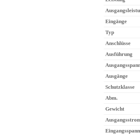
Ausgangsleist
Eingänge
Typ
Anschlüsse
Ausführung
Ausgangsspan
Ausgänge
Schutzklasse
Abm.
Gewicht
Ausgangsstro
Eingangsspan