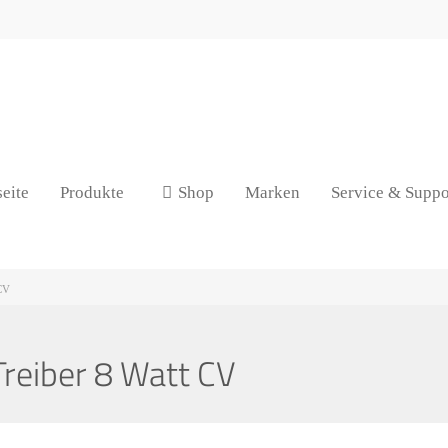
seite
Produkte
Shop
Marken
Service & Suppo
CV
eiber 8 Watt CV