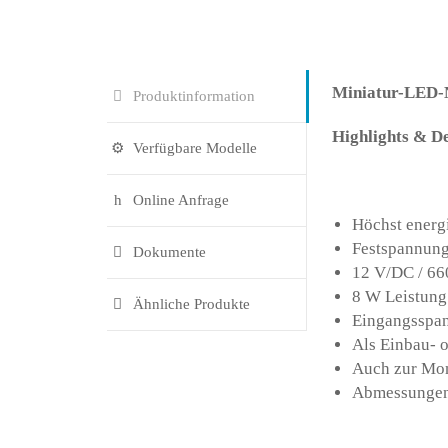
Miniatur-LED-
Produktinformation
Highlights & De
Verfügbare Modelle
Online Anfrage
Höchst energi
Festspannun
Dokumente
12 V/DC / 6
8 W Leistung
Ähnliche Produkte
Eingangsspa
Als Einbau- o
Auch zur Mon
Abmessungen 