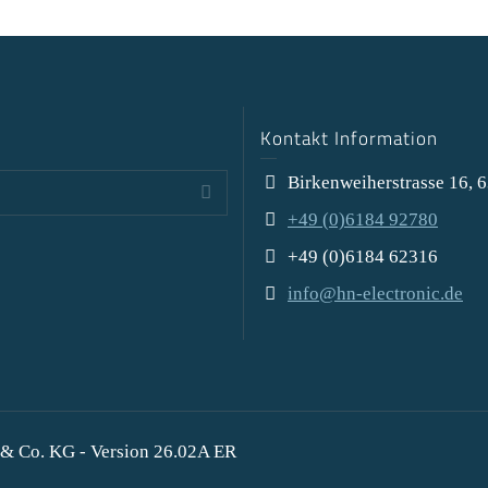
Kontakt Information
Birkenweiherstrasse 16, 
+49 (0)6184 92780
+49 (0)6184 62316
info@hn-electronic.de
& Co. KG - Version 26.02A ER