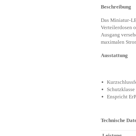
Beschreibung
Das Miniatur-LE
Verteilerdosen 
Ausgang versehe
maximalen Stro
Ausstattung
Kurzschlussf
Schutzklasse 
Enspricht ErP
Technische Dat
Leistung