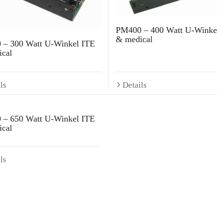
PM400 – 400 Watt U-Winke
& medical
 – 300 Watt U-Winkel ITE
cal
ls
Details
 – 650 Watt U-Winkel ITE
cal
ls