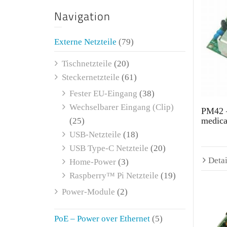
Navigation
Externe Netzteile
(79)
Tischnetzteile
(20)
Steckernetzteile
(61)
Fester EU-Eingang
(38)
Wechselbarer Eingang (Clip)
PM42 –
medica
(25)
USB-Netzteile
(18)
USB Type-C Netzteile
(20)
Detai
Home-Power
(3)
Raspberry™ Pi Netzteile
(19)
Power-Module
(2)
PoE – Power over Ethernet
(5)