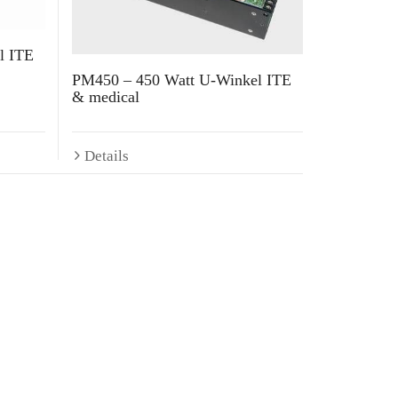
l ITE
PM450 – 450 Watt U-Winkel ITE
& medical
Details