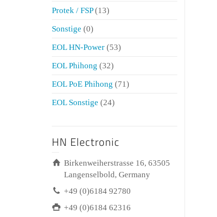
Protek / FSP
(13)
Sonstige
(0)
EOL HN-Power
(53)
EOL Phihong
(32)
EOL PoE Phihong
(71)
EOL Sonstige
(24)
HN Electronic
Birkenweiherstrasse 16, 63505
Langenselbold, Germany
+49 (0)6184 92780
+49 (0)6184 62316