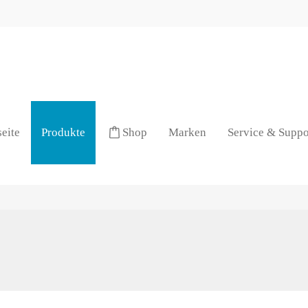
seite
Produkte
Shop
Marken
Service & Suppo