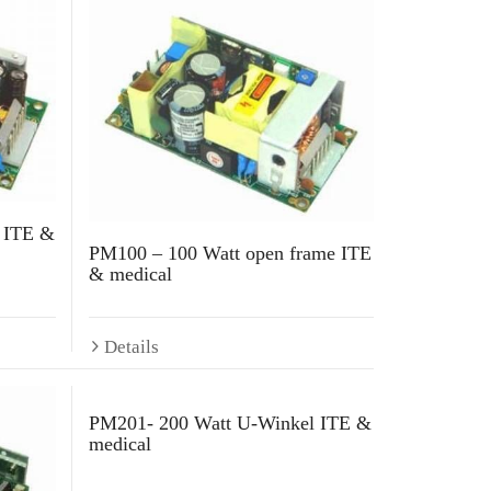
 ITE &
PM100 – 100 Watt open frame ITE
& medical
Details
PM201- 200 Watt U-Winkel ITE &
medical