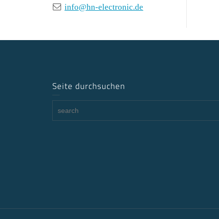
info@hn-electronic.de
Seite durchsuchen