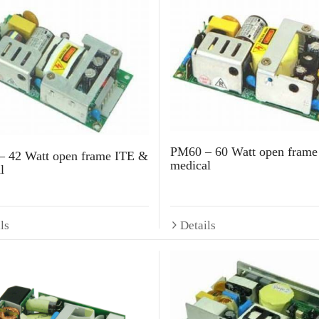
PM60 – 60 Watt open frame
 42 Watt open frame ITE &
medical
l
ls
Details