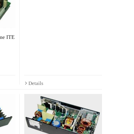
me ITE
Details