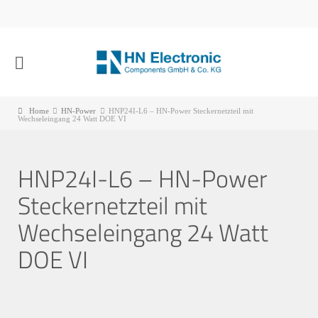
Home
HN-Power
HNP24I-L6 – HN-Power Steckernetzteil mit
Wechseleingang 24 Watt DOE VI
HNP24I-L6 – HN-Power
Steckernetzteil mit
Wechseleingang 24 Watt
DOE VI