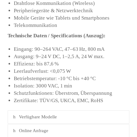
Drahtlose Kommunikation (Wireless)
Peripheriegeräte & Netzwerktechnik
Mobile Geräte wie Tablets und Smartphones
Telekommunikation
Technische Daten / Specifications (Auszug):
Eingang: 90–264 VAC, 47–63 Hz, 800 mA
Ausgang: 9–24 V DC, 1–2,5 A, 24 W max.
Effizienz: bis 87,6 %
Leerlaufverlust: <0,075 W
Betriebstemperatur: -10 °C bis +40 °C
Isolation: 3000 VAC, 1 min
Schutzfunktionen: Überstrom, Überspannung
Zertifikate: TÜV/GS, UKCA, EMC, RoHS
Verfügbare Modelle
Online Anfrage