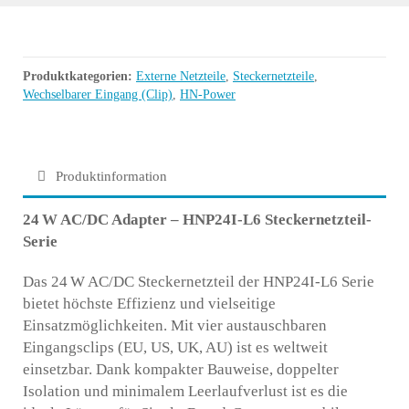
Produktkategorien:
Externe Netzteile
,
Steckernetzteile
,
Wechselbarer Eingang (Clip)
,
HN-Power
Produktinformation
24
W AC/DC Adapter – HNP24I-L6 Steckernetzteil-
Serie
Das 24 W AC/DC Steckernetzteil der HNP24I-L6 Serie
bietet höchste Effizienz und vielseitige
Einsatzmöglichkeiten. Mit vier austauschbaren
Eingangsclips (EU, US, UK, AU) ist es weltweit
einsetzbar. Dank kompakter Bauweise, doppelter
Isolation und minimalem Leerlaufverlust ist es die