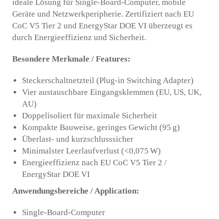
ideale Lösung für Single-Board-Computer, mobile
Geräte und Netzwerkperipherie. Zertifiziert nach EU
CoC V5 Tier 2 und EnergyStar DOE VI überzeugt es
durch Energieeffizienz und Sicherheit.
Besondere Merkmale / Features:
Steckerschaltnetzteil (Plug-in Switching Adapter)
Vier austauschbare Eingangsklemmen (EU, US, UK,
AU)
Doppelisoliert für maximale Sicherheit
Kompakte Bauweise, geringes Gewicht (95 g)
Überlast- und kurzschlusssicher
Minimalster Leerlaufverlust (<0,075 W)
Energieeffizienz nach EU CoC V5 Tier 2 /
EnergyStar DOE VI
Anwendungsbereiche / Application:
Single-Board-Computer